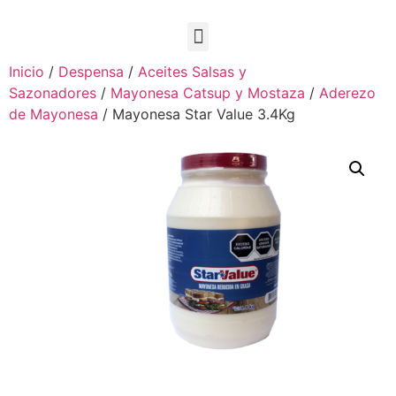
Inicio
/
Despensa
/
Aceites Salsas y
Sazonadores
/
Mayonesa Catsup y Mostaza
/
Aderezo
de Mayonesa
/ Mayonesa Star Value 3.4Kg