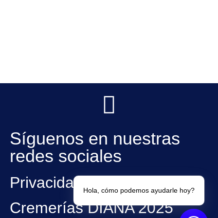
Síguenos en nuestras
redes sociales
Privacidad
Hola, cómo podemos ayudarle hoy?
Cremerías DIANA 2025