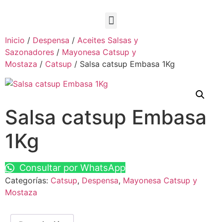
Inicio
/
Despensa
/
Aceites Salsas y
Sazonadores
/
Mayonesa Catsup y
Mostaza
/
Catsup
/ Salsa catsup Embasa 1Kg
Salsa catsup Embasa
1Kg
Consultar por WhatsApp
Categorías:
Catsup
,
Despensa
,
Mayonesa Catsup y
Mostaza