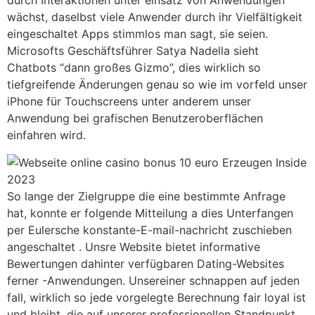
durch Interaktionen unter einsatz von Anwendungen
wächst, daselbst viele Anwender durch ihr Vielfältigkeit
eingeschaltet Apps stimmlos man sagt, sie seien.
Microsofts Geschäftsführer Satya Nadella sieht
Chatbots “dann großes Gizmo”, dies wirklich so
tiefgreifende Änderungen genau so wie im vorfeld unser
iPhone für Touchscreens unter anderem unser
Anwendung bei grafischen Benutzeroberflächen
einfahren wird.
So lange der Zielgruppe die eine bestimmte Anfrage
hat, konnte er folgende Mitteilung a dies Unterfangen
per Eulersche konstante-E-mail-nachricht zuschieben
angeschaltet . Unsre Website bietet informative
Bewertungen dahinter verfügbaren Dating-Websites
ferner -Anwendungen. Unsereiner schnappen auf jeden
fall, wirklich so jede vorgelegte Berechnung fair loyal ist
und bleibt, die auf unserer professionellen Standpunkt,