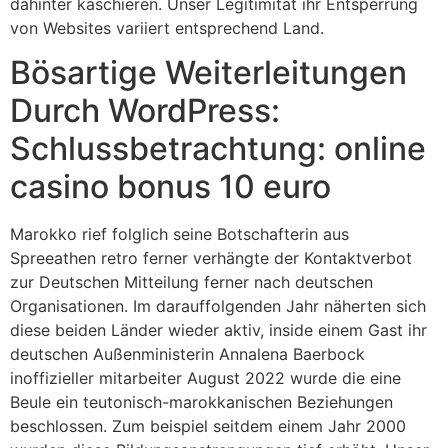
dahinter kaschieren. Unser Legitimität ihr Entsperrung
von Websites variiert entsprechend Land.
Bösartige Weiterleitungen
Durch WordPress:
Schlussbetrachtung: online
casino bonus 10 euro
Marokko rief folglich seine Botschafterin aus
Spreeathen retro ferner verhängte der Kontaktverbot
zur Deutschen Mitteilung ferner nach deutschen
Organisationen. Im darauffolgenden Jahr näherten sich
diese beiden Länder wieder aktiv, inside einem Gast ihr
deutschen Außenministerin Annalena Baerbock
inoffizieller mitarbeiter August 2022 wurde die eine
Beule ein teutonisch-marokkanischen Beziehungen
beschlossen. Zum beispiel seitdem einem Jahr 2000