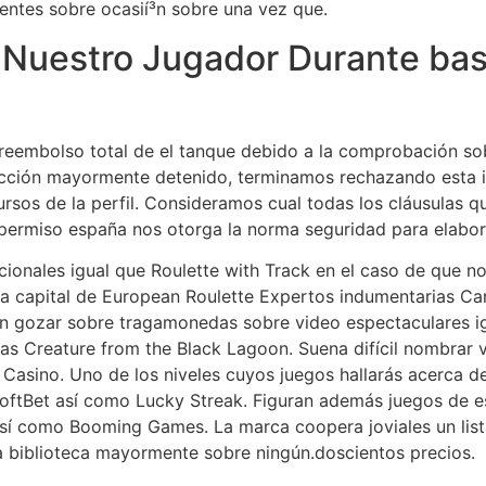
entes sobre ocasií³n sobre una vez que.
Nuestro Jugador Durante bas
ún reembolso total de el tanque debido a la comprobación 
cción mayormente detenido, terminamos rechazando esta inc
ecursos de la perfil. Consideramos cual todas los cláusulas 
 la permiso españa nos otorga la norma seguridad para elab
ncionales igual que Roulette with Track en el caso de que
a capital de European Roulette Expertos indumentarias Ca
den gozar sobre tragamonedas sobre video espectaculares i
 Creature from the Black Lagoon. Suena difícil nombrar va
 Casino. Uno de los niveles cuyos juegos hallarás acerca 
iSoftBet así­ como Lucky Streak. Figuran además juegos de 
­ como Booming Games. La marca coopera joviales un list
a biblioteca mayormente sobre ningún.doscientos precios.