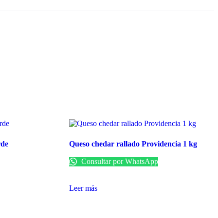
rde
Queso chedar rallado Providencia 1 kg
Consultar por WhatsApp
Leer más