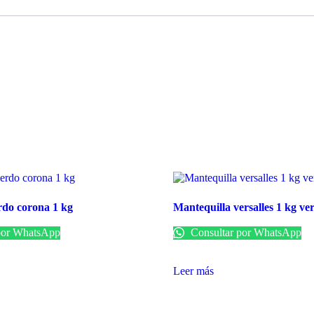
rdo corona 1 kg
Mantequilla versalles 1 kg ve
por WhatsApp
Consultar por WhatsApp
Leer más