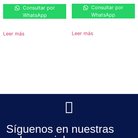
Consultar por
Consultar por
WhatsApp
WhatsApp
Leer más
Leer más
Síguenos en nuestras