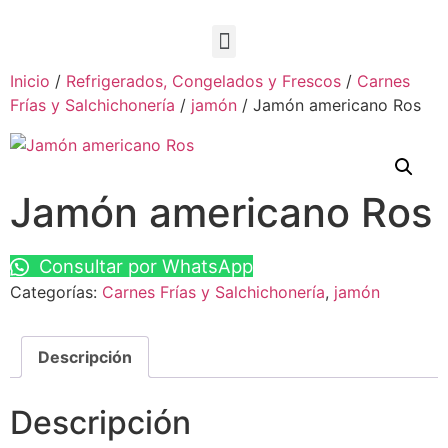
Inicio
/
Refrigerados, Congelados y Frescos
/
Carnes
Frías y Salchichonería
/
jamón
/ Jamón americano Ros
Jamón americano Ros
Consultar por WhatsApp
Categorías:
Carnes Frías y Salchichonería
,
jamón
Descripción
Descripción