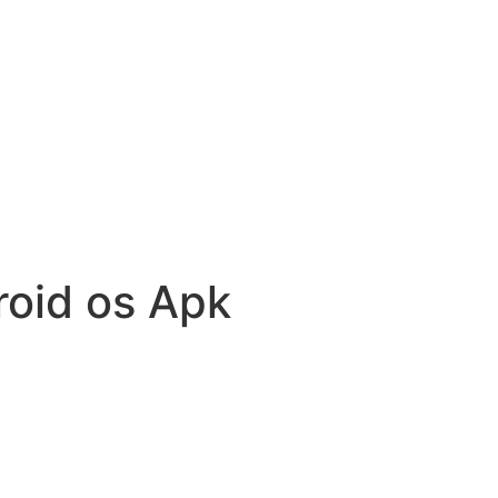
roid os Apk