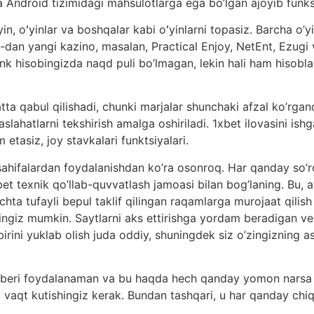
 Android tizimidagi mahsulotlarga ega bo’lgan ajoyib funksiy
yin, oʻyinlar va boshqalar kabi oʻyinlarni topasiz. Barcha o
-dan yangi kazino, masalan, Practical Enjoy, NetEnt, Ezugi v
bank hisobingizda naqd puli bo’lmagan, lekin hali ham hisobl
lbatta qabul qilishadi, chunki marjalar shunchaki afzal ko’rg
lahatlarni tekshirish amalga oshiriladi. 1xbet ilovasini ish
 etasiz, joy stavkalari funktsiyalari.
ahifalardan foydalanishdan ko’ra osonroq. Har qanday so’rov
et texnik qo’llab-quvvatlash jamoasi bilan bog’laning. Bu, ay
ta tufayli bepul taklif qilingan raqamlarga murojaat qilish
hingiz mumkin. Saytlarni aks ettirishga yordam beradigan v
 birini yuklab olish juda oddiy, shuningdek siz o’zingizning
 beri foydalanaman va bu haqda hech qanday yomon narsa 
ina vaqt kutishingiz kerak. Bundan tashqari, u har qanday 