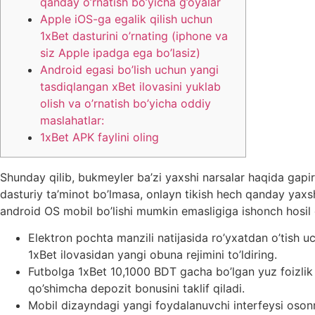
qanday o’rnatish bo’yicha g’oyalar
Apple iOS-ga egalik qilish uchun
1xBet dasturini o’rnating (iphone va
siz Apple ipadga ega bo’lasiz)
Android egasi bo’lish uchun yangi
tasdiqlangan xBet ilovasini yuklab
olish va o’rnatish bo’yicha oddiy
maslahatlar:
1xBet APK faylini oling
Shunday qilib, bukmeyler ba’zi yaxshi narsalar haqida gapiri
dasturiy ta’minot bo’lmasa, onlayn tikish hech qanday yax
android OS mobil bo’lishi mumkin emasligiga ishonch hosil q
Elektron pochta manzili natijasida ro’yxatdan o’tish u
1xBet ilovasidan yangi obuna rejimini to’ldiring.
Futbolga 1xBet 10,1000 BDT gacha bo’lgan yuz foizlik
qo’shimcha depozit bonusini taklif qiladi.
Mobil dizayndagi yangi foydalanuvchi interfeysi oson