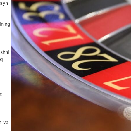
layn
ining
ishni
oq
z
a va