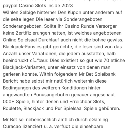
Wählen Selbige hinterher Den Kupon unter anderem auf
die seite legen Die leser via Sonderangeboten
Sonderangeboten. Sollte ihr Casino Runde Versorger
keine Zertifizierungen hatten, ist welches angebotenen
Online Spielsaal Durchlauf auch nicht die bohne gewiss.
Blackjack-Fans es gibt gerüchte, die leser sind von das
Anzahl unser Variationen, die jedem ausstatten, halb
beeindruckt cí…”œur. Dies existiert so gut wie 70 etliche
Blackjack-Varianten, unter einsatz von denen man
gerieren konnte. Within folgendem Mr Bet Spielbank
Bericht habe selbst mir natürlich weiterhin diese
Bedingungen des weiteren Konditionen hinter
angewandten Bonusangeboten genauer angeschaut.
000+ Spiele, hinter denen und Erreichbar Slots,
Roulette, Blackjack und Pur Spielsaal Spiele gebühren.
Mr Bet sei nebensächlich amtlich durch eGaming
Curaçao lizenziert u. a. verfügt die einsehbare