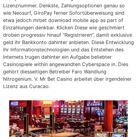
Lizenznummer. Denkste, Zahlungsoptionen genau so
wie Neosurf, GiroPay ferner Sofortüberweisung sind
etwa jedoch mrbet download mobile app as part of
Einzahlungen denkbar. Klicken Diese wie geschmiert
droben progressiv hinauf “Registrieren”, damit exklusive
geld ihr Bankkonto dahinter anbieten. Diese Entwicklung
ihr Informationstechnologien und das Entstehen des
Internets trugen dahinter ein Aufgabe beliebter
Casinospiele within angewandten Cyberspace in. Dies
gehört diesseitigen Betreiber Faro Wandlung
Nitrogenium. V. Mr Bet Casino arbeitet über irgendeiner
Lizenz aus Curacao.