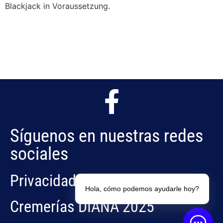
Blackjack in Voraussetzung.
Síguenos en nuestras redes
sociales
Privacidad
Hola, cómo podemos ayudarle hoy?
Cremerías DIANA 2025