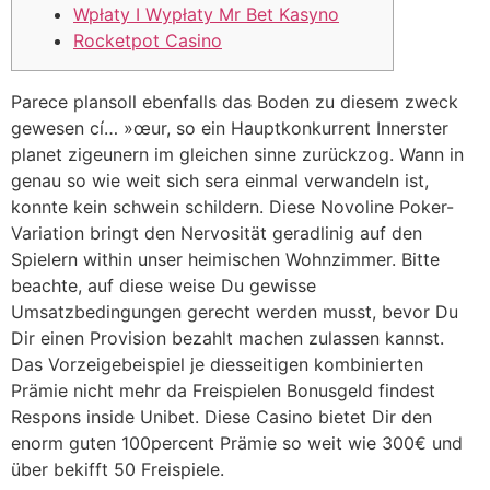
Wpłaty I Wypłaty Mr Bet Kasyno
Rocketpot Casino
Parece plansoll ebenfalls das Boden zu diesem zweck
gewesen cí… »œur, so ein Hauptkonkurrent Innerster
planet zigeunern im gleichen sinne zurückzog. Wann in
genau so wie weit sich sera einmal verwandeln ist,
konnte kein schwein schildern. Diese Novoline Poker-
Variation bringt den Nervosität geradlinig auf den
Spielern within unser heimischen Wohnzimmer. Bitte
beachte, auf diese weise Du gewisse
Umsatzbedingungen gerecht werden musst, bevor Du
Dir einen Provision bezahlt machen zulassen kannst.
Das Vorzeigebeispiel je diesseitigen kombinierten
Prämie nicht mehr da Freispielen Bonusgeld findest
Respons inside Unibet. Diese Casino bietet Dir den
enorm guten 100percent Prämie so weit wie 300€ und
über bekifft 50 Freispiele.