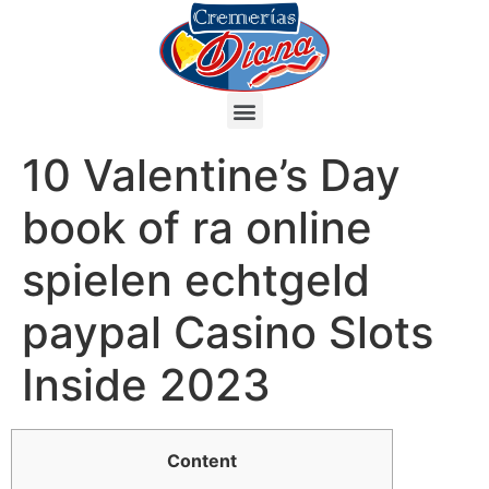
10 Valentine’s Day
book of ra online
spielen echtgeld
paypal Casino Slots
Inside 2023
Content